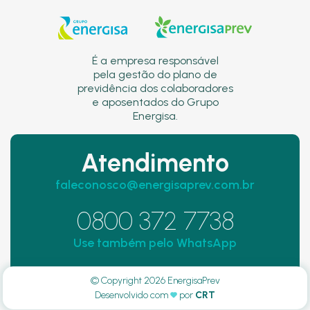
É a empresa responsável
pela gestão do plano de
previdência dos colaboradores
e aposentados do Grupo
Energisa.
Atendimento
faleconosco@energisaprev.com.br
0800 372 7738
Use também pelo WhatsApp
© Copyright 2026 EnergisaPrev
Desenvolvido com
por
CRT