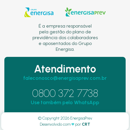
É a empresa responsável
pela gestão do plano de
previdência dos colaboradores
e aposentados do Grupo
Energisa.
Atendimento
faleconosco@energisaprev.com.br
0800 372 7738
Use também pelo WhatsApp
© Copyright 2026 EnergisaPrev
Desenvolvido com
por
CRT